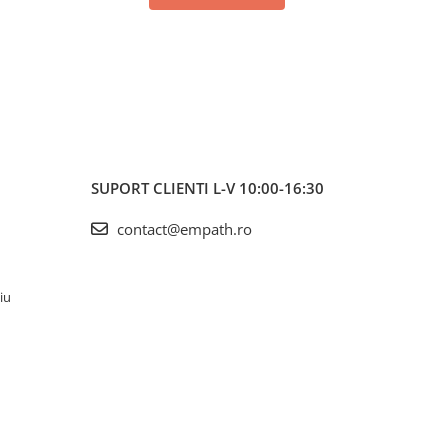
SUPORT CLIENTI
L-V 10:00-16:30
contact@empath.ro
iu