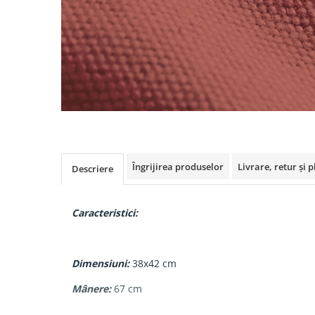
Îngrijirea produselor
Livrare, retur și p
Descriere
Caracteristici:
Dimensiuni:
38x42 cm
Mânere:
67 cm