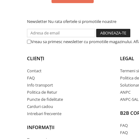
Newsletter
Nu rata ofertele si promotiile noastre
Vreau sa primesc newsletter cu promotiile magazinului. Af
CLIENȚI
LEGAL
Contact
Termeni si
FAQ
Politica d
Info transport
Solutionare
Politica de Retur
ANPC
Puncte de fidelitate
ANPC-SAL
Carduri cadou
B2B CO
Intrebari frecvente
FAQ
INFORMAȚII
FAQ