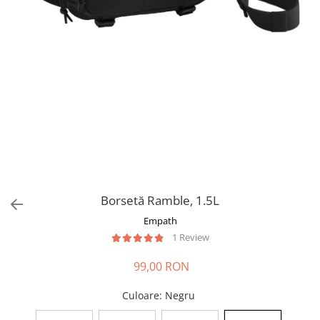
Borsetă Ramble, 1.5L
Empath
1 Review
99,00 RON
Culoare
: Negru