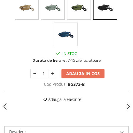
IN STOC
Durata de livrare:
7-15 zile lucratoare
ADAUGA IN COS
Cod Produs:
BG373-B
Adauga la Favorite
Descriere