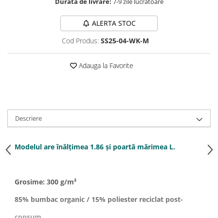
Durata de livrare:
7-9 zile lucrătoare
ALERTA STOC
Cod Produs:
SS25-04-WK-M
Adauga la Favorite
Descriere
Modelul are înălțimea 1.86 și poartă mărimea L.
Grosime: 300 g/m²
85% bumbac organic / 15% poliester reciclat post-
consum