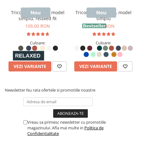
Tricou unisex Briz, model
Tricou unisex Sting, model
simplu, relaxed fit
simplu
109,00 RON
99,00 RON
Culoare:
Culoare:
VEZI VARIANTE
VEZI VARIANTE
Newsletter
Nu rata ofertele si promotiile noastre
Vreau sa primesc newsletter cu promotiile
magazinului. Afla mai multe in
Politica de
Confidentialitate