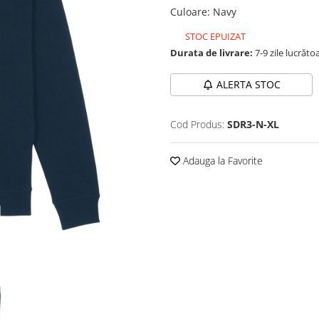
Culoare
:
Navy
STOC EPUIZAT
Durata de livrare:
7-9 zile lucrăto
ALERTA STOC
Cod Produs:
SDR3-N-XL
Adauga la Favorite