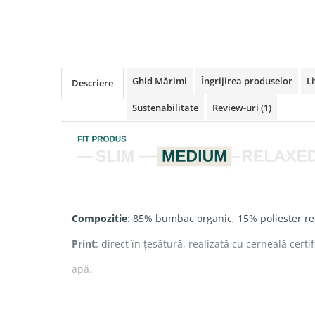
Ghid Mărimi
Îngrijirea produselor
Li
Descriere
Sustenabilitate
Review-uri
(1)
Compozitie
: 85% bumbac organic, 15% poliester rec
Print
:
direct în țesătură, realizată cu cerneală cert
apă.