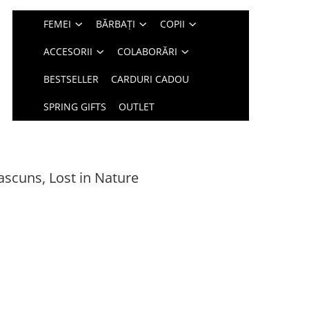
FEMEI
BĂRBAȚI
COPII
ACCESORII
COLABORĂRI
BESTSELLER
CARDURI CADOU
SPRING GIFTS
OUTLET
scuns, Lost in Nature