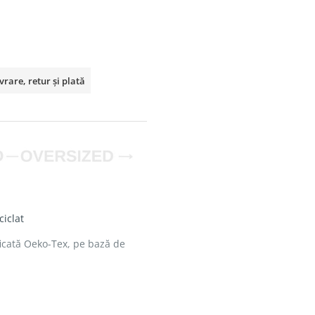
vrare, retur și plată
iclat
ificată Oeko-Tex, pe bază de