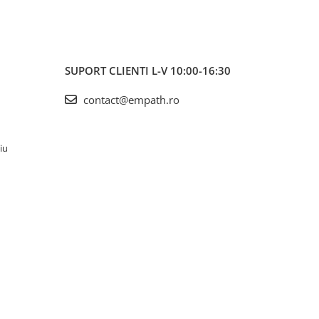
SUPORT CLIENTI
L-V 10:00-16:30
contact@empath.ro
iu