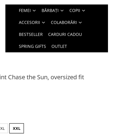
FEMEI
BĂRBAȚI
COPII
ACCESORII
COLABORĂRI
BESTSELLER
CARDURI CADOU
SPRING GIFTS
OUTLET
int Chase the Sun, oversized fit
XL
XXL