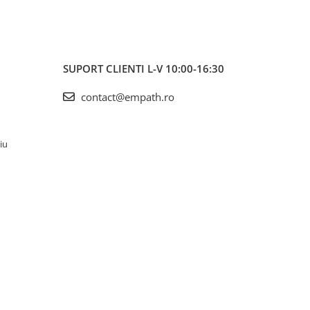
SUPORT CLIENTI
L-V 10:00-16:30
contact@empath.ro
iu