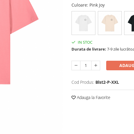
Culoare
: Pink Joy
IN STOC
Durata de livrare:
7-9 zile lucrăto
ADAUG
Cod Produs:
Blst2-P-XXL
Adauga la Favorite