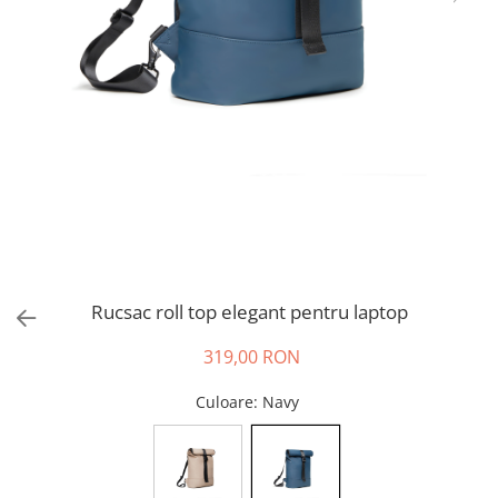
Rucsac roll top elegant pentru laptop
319,00 RON
Culoare
: Navy