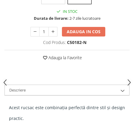
IN STOC
Durata de livrare:
2-7 zile lucratoare
ADAUGA IN COS
Cod Produs:
C50182-N
Adauga la Favorite
Descriere
Acest rucsac este combinația perfectă dintre stil și design
practic.