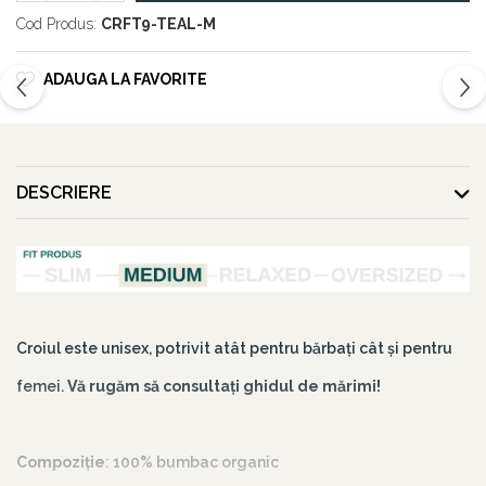
Cod Produs:
CRFT9-TEAL-M
ADAUGA LA FAVORITE
DESCRIERE
Croiul este unisex, potrivit atât pentru bărbați cât și pentru
femei.
Vă rugăm să consultați ghidul de mărimi!
Compoziție
: 100% bumbac organic