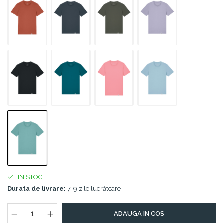
IN STOC
Durata de livrare:
7-9 zile lucrătoare
ADAUGA IN COS