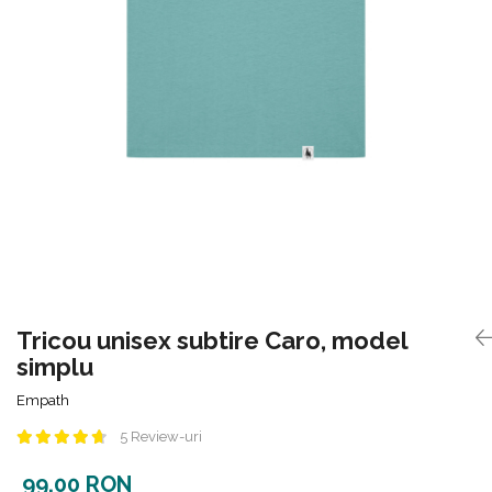
Tricou unisex subtire Caro, model
simplu
Empath
5 Review-uri
99,00 RON