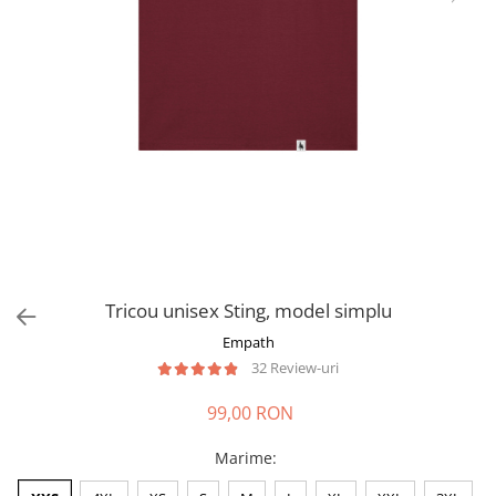
Tricou unisex Sting, model simplu
Empath
32 Review-uri
99,00 RON
Marime
: