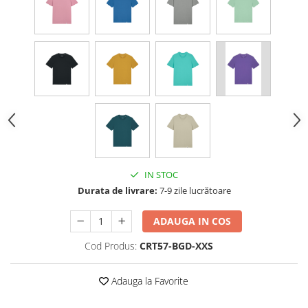
IN STOC
Durata de livrare:
7-9 zile lucrătoare
ADAUGA IN COS
Cod Produs:
CRT57-BGD-XXS
Adauga la Favorite