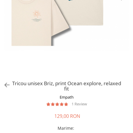
Tricou unisex Briz, print Ocean explore, relaxed
fit
Empath
1 Review
129,00 RON
Marime
: