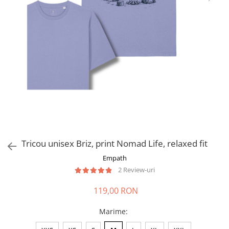
Tricou unisex Briz, print Nomad Life, relaxed fit
Empath
2 Review-uri
119,00 RON
Marime
: