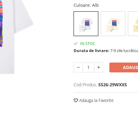
Culoare
: Alb
IN STOC
Durata de livrare:
7-9 zile lucrăto
ADAUG
Cod Produs:
SS26-29WXXS
Adauga la Favorite