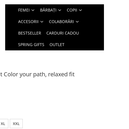
FEMEI
BĂRBAȚI
COPII
ACCESORII
COLABORĂRI
BESTSELLER
CARDURI CADOU
SPRING GIFTS
OUTLET
t Color your path, relaxed fit
XL
XXL