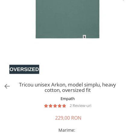
Tricou unisex Arkon, model simplu, heavy
cotton, oversized fit
Empath
2 Review-uri
229,00 RON
Marime
: