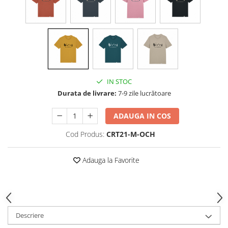
IN STOC
Durata de livrare:
7-9 zile lucrătoare
ADAUGA IN COS
Cod Produs:
CRT21-M-OCH
Adauga la Favorite
Descriere