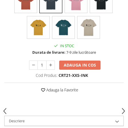
IN STOC
Durata de livrare:
7-9 zile lucrătoare
ADAUGA IN COS
Cod Produs:
CRT21-XXS-INK
Adauga la Favorite
Descriere