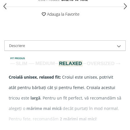
Adauga la Favorite
Descriere
Croială unisex, relaxed fit:
Croiul este unisex, potrivit
atât pentru bărbați cât și pentru femei. Croiala acestui
tricou este
largă
. Pentru un fit perfect, vă recomandăm să
alegeți o
mărime mai mică
decât purtați în mod normal.
Pentru fete, recomandăm
2 mărimi mai mici
!