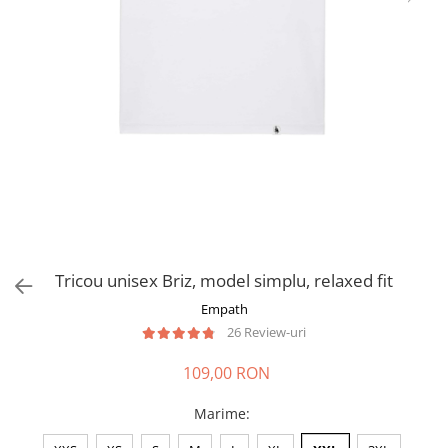
Tricou unisex Briz, model simplu, relaxed fit
Empath
26 Review-uri
109,00 RON
Marime
: