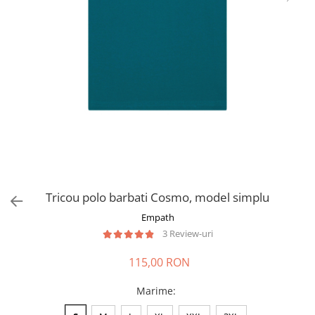
Tricou polo barbati Cosmo, model simplu
Empath
3 Review-uri
115,00 RON
Marime
: