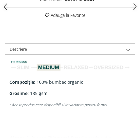
Adauga la Favorite
Descriere
Compoziție
: 100% bumbac organic
Grosime
: 185 gsm
*Acest produs este disponibil si in varianta pentru femei.
Nota:
Culoarea "
Natural Raw
" provine din