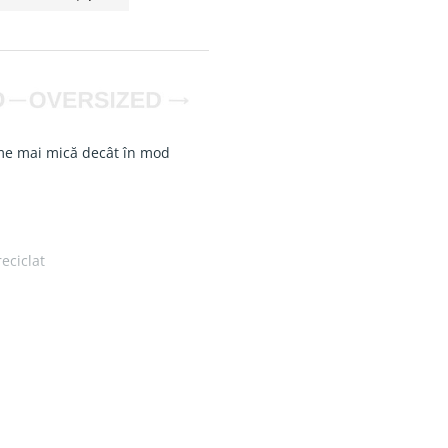
e mai mică decât în mod
eciclat