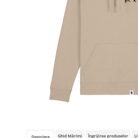
Ghid Mărimi
Îngrijirea produselor
Li
Descriere