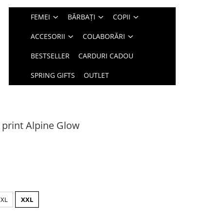
FEMEI
BĂRBAȚI
COPII
ACCESORII
COLABORĂRI
BESTSELLER
CARDURI CADOU
SPRING GIFTS
OUTLET
print Alpine Glow
XL
XXL