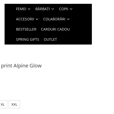
FEMEI
BĂRBAȚI
COPII
ACCESORII
COLABORĂRI
BESTSELLER
CARDURI CADOU
SPRING GIFTS
OUTLET
print Alpine Glow
XL
XXL