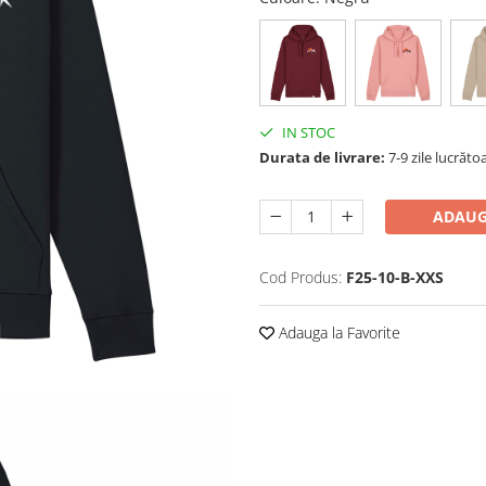
IN STOC
Durata de livrare:
7-9 zile lucrăto
ADAUG
Cod Produs:
F25-10-B-XXS
Adauga la Favorite