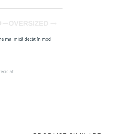
e mai mică decât în mod
eciclat