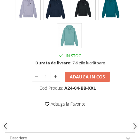
IN STOC
Durata de livrare:
7-9 zile lucrătoare
ADAUGA IN COS
Cod Produs:
A24-04-BB-XXL
Adauga la Favorite
Descriere