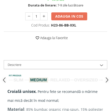
Durata de livrare:
7-9 zile lucrătoare
ADAUGA IN COS
Cod Produs:
H23-86-BB-XXL
Adauga la Favorite
Descriere
Croială unisex
.
Pentru fete se recomandă o mărime
mai mică decât în mod normal;
Material
: 85% bumbac organic ring-spun, 15% poliester