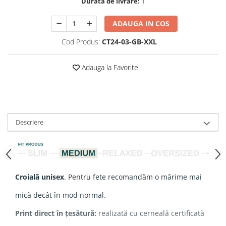
Durata de livrare:
1
ADAUGA IN COS
Cod Produs:
CT24-03-GB-XXL
Adauga la Favorite
Descriere
Croială unisex
. Pentru fete recomandăm o mărime mai
mică decât în mod normal.
Print direct în țesătură:
realizată cu cerneală certificată