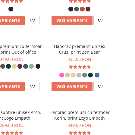
 VARIANTE
VEZI VARIANTE
 premium cu fermoar
Hanorac premium unisex
 print Out of office
Cruz, print Zen Bear
349,00 RON
335,00 RON
 VARIANTE
VEZI VARIANTE
subtire unisex Arco,
Hanorac premium cu fermoar
nt Logo Empath
Korin, print Logo Empath
289,00 RON
349,00 RON