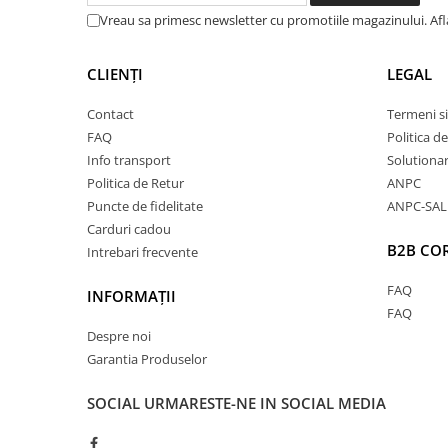
Vreau sa primesc newsletter cu promotiile magazinului. Af
CLIENȚI
LEGAL
Contact
Termeni si
FAQ
Politica d
Info transport
Solutionare
Politica de Retur
ANPC
Puncte de fidelitate
ANPC-SAL
Carduri cadou
B2B CO
Intrebari frecvente
FAQ
INFORMAȚII
FAQ
Despre noi
Garantia Produselor
SOCIAL
URMARESTE-NE IN SOCIAL MEDIA