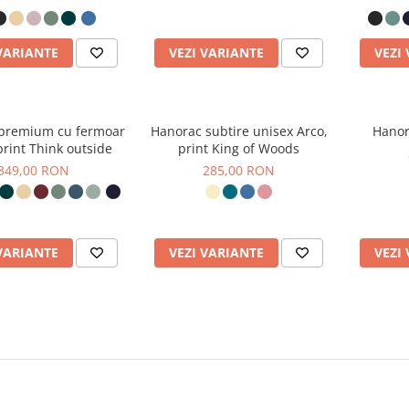
VARIANTE
VEZI VARIANTE
VEZI
premium cu fermoar
Hanorac subtire unisex Arco,
Hanor
print Think outside
print King of Woods
349,00 RON
285,00 RON
VARIANTE
VEZI VARIANTE
VEZI