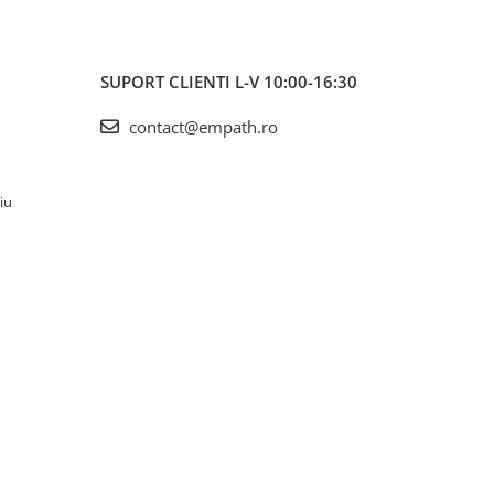
SUPORT CLIENTI
L-V 10:00-16:30
contact@empath.ro
iu