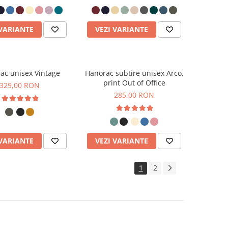
 VARIANTE
VEZI VARIANTE
ac unisex Vintage
Hanorac subtire unisex Arco,
print Out of Office
329,00 RON
285,00 RON
 VARIANTE
VEZI VARIANTE
1
2