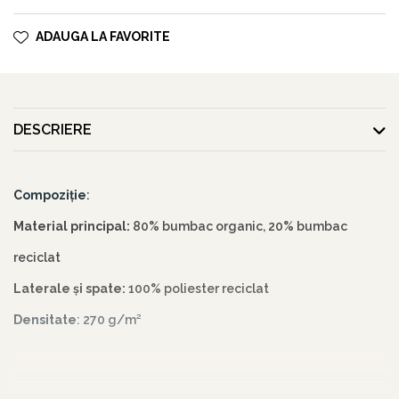
ADAUGA LA FAVORITE
DESCRIERE
Compoziție
:
Material principal:
80% bumbac organic, 20% bumbac
reciclat
Laterale și spate:
100% poliester reciclat
Densitate
: 270 g/m²