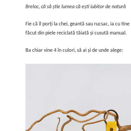
Breloc, că să știe lumea că ești iubitor de natură
Fie că îl porți la chei, geantă sau rucsac, ia cu tin
făcut din piele reciclată tăiată și cusută manual.
Ba chiar vine 4 în culori, să ai și de unde alege: