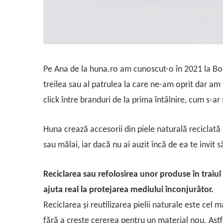
Pe Ana de la huna.ro am cunoscut-o în 2021 la Boun
treilea sau al patrulea la care ne-am oprit dar am
click între branduri de la prima întâlnire, cum s-a
Huna crează accesorii din piele naturală reciclată ș
sau mălai, iar dacă nu ai auzit încă de ea te invit 
Reciclarea sau refolosirea unor produse în traiul
ajuta real la protejarea mediului înconjurător.
Reciclarea și reutilizarea pielii naturale este cel m
fără a crește cererea pentru un material nou. Astf