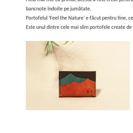
bancnote îndoite pe jumătate.
Portofelul ‘Feel the Nature’ e făcut pentru tine, cel
Este unul dintre cele mai slim portofele create de