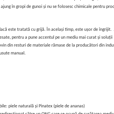
u ajung în gropi de gunoi și nu se folosesc chimicale pentru pr
că este tratată cu grijă. În același timp, este ușor de îngrijit. 
ate, pentru a pune accentul pe un mediu mai curat și soluții
ovin din resturi de materiale rămase de la producători din indus
 cusute manual.
ile: piele naturală și Pinatex (piele de ananas)