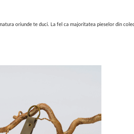
e natura oriunde te duci. La fel ca majoritatea pieselor din colec