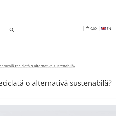
0,00
EN
naturală reciclată o alternativă sustenabilă?
eciclată o alternativă sustenabilă?