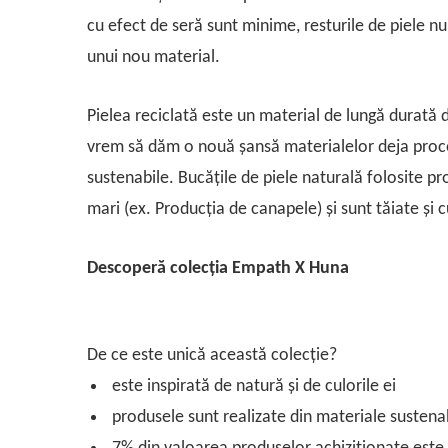
cu efect de seră sunt minime, resturile de piele n
unui nou material.
Pielea reciclată este un material de lungă durată da
vrem să dăm o nouă șansă materialelor deja proces
sustenabile. Bucățile de piele naturală folosite pr
mari (ex. Producția de canapele) și sunt tăiate și
Descoperă colecția Empath X Huna
De ce este unică această colecție?
este inspirată de natură și de culorile ei
produsele sunt realizate din materiale sustenab