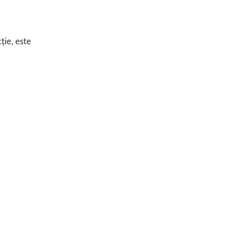
ție, este