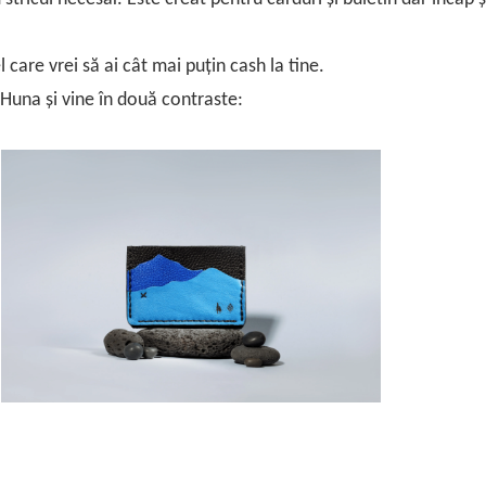
 care vrei să ai cât mai puțin cash la tine.
 Huna și vine în două contraste: