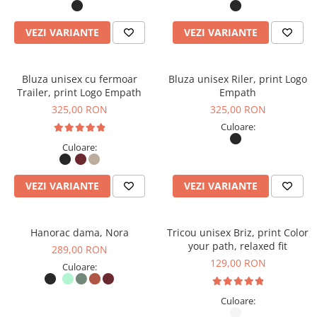
VEZI VARIANTE
VEZI VARIANTE
Bluza unisex cu fermoar
Bluza unisex Riler, print Logo
Trailer, print Logo Empath
Empath
325,00 RON
325,00 RON
Culoare:
Culoare:
VEZI VARIANTE
VEZI VARIANTE
Hanorac dama, Nora
Tricou unisex Briz, print Color
your path, relaxed fit
289,00 RON
129,00 RON
Culoare:
Culoare: