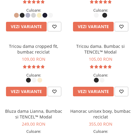
Culoare:
Culoare:
VEZI VARIANTE
VEZI VARIANTE
Tricou dama cropped fit,
Tricou dama. Bumbac si
bumbac reciclat
TENCEL™ Modal
109,00 RON
105,00 RON
Culoare:
Culoare:
VEZI VARIANTE
VEZI VARIANTE
Bluza dama Lianna, Bumbac
Hanorac unisex boxy, bumbac
si TENCEL™ Modal
reciclat
249,00 RON
355,00 RON
Culoare:
Culoare: