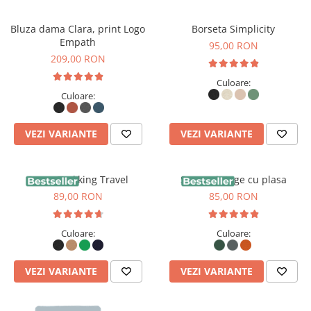
Bluza dama Clara, print Logo
Borseta Simplicity
Empath
95,00 RON
209,00 RON
Culoare:
Culoare:
VEZI VARIANTE
VEZI VARIANTE
Sapca Trekking Travel
Sapca vintage cu plasa
89,00 RON
85,00 RON
Culoare:
Culoare:
VEZI VARIANTE
VEZI VARIANTE