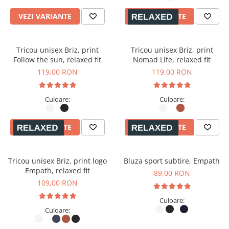
VEZI VARIANTE
VEZI VARIANTE
Tricou unisex Briz, print
Tricou unisex Briz, print
Follow the sun, relaxed fit
Nomad Life, relaxed fit
119,00 RON
119,00 RON
Culoare:
Culoare:
VEZI VARIANTE
VEZI VARIANTE
Tricou unisex Briz, print logo
Bluza sport subtire, Empath
Empath, relaxed fit
89,00 RON
109,00 RON
Culoare:
Culoare: