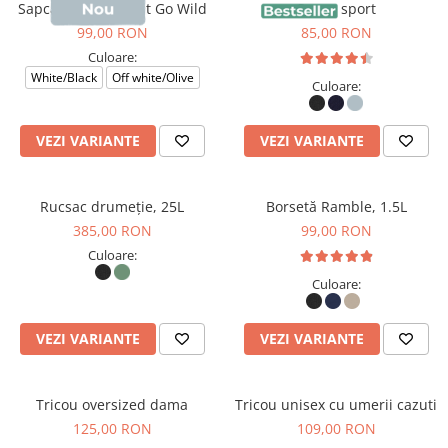
Sapca Darwin, print Go Wild
Sapca sport
99,00 RON
85,00 RON
Culoare:
White/Black
Off white/Olive
Culoare:
VEZI VARIANTE
VEZI VARIANTE
Rucsac drumeție, 25L
Borsetă Ramble, 1.5L
385,00 RON
99,00 RON
Culoare:
Culoare:
VEZI VARIANTE
VEZI VARIANTE
Tricou oversized dama
Tricou unisex cu umerii cazuti
125,00 RON
109,00 RON