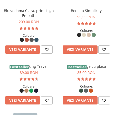
Bluza dama Clara, print Logo
Borseta Simplicity
Empath
95,00 RON
209,00 RON
Culoare:
Culoare:
VEZI VARIANTE
VEZI VARIANTE
Sapca Trekking Travel
Sapca vintage cu plasa
89,00 RON
85,00 RON
Culoare:
Culoare:
VEZI VARIANTE
VEZI VARIANTE