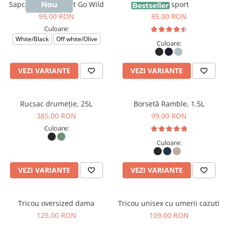
Sapca Darwin, print Go Wild
Sapca sport
99,00 RON
85,00 RON
Culoare:
White/Black
Off white/Olive
Culoare:
VEZI VARIANTE
VEZI VARIANTE
Rucsac drumeție, 25L
Borsetă Ramble, 1.5L
385,00 RON
99,00 RON
Culoare:
Culoare:
VEZI VARIANTE
VEZI VARIANTE
Tricou oversized dama
Tricou unisex cu umerii cazuti
125,00 RON
109,00 RON