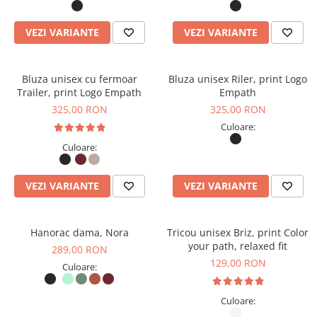
VEZI VARIANTE
VEZI VARIANTE
Bluza unisex cu fermoar
Bluza unisex Riler, print Logo
Trailer, print Logo Empath
Empath
325,00 RON
325,00 RON
Culoare:
Culoare:
VEZI VARIANTE
VEZI VARIANTE
Hanorac dama, Nora
Tricou unisex Briz, print Color
your path, relaxed fit
289,00 RON
129,00 RON
Culoare:
Culoare: