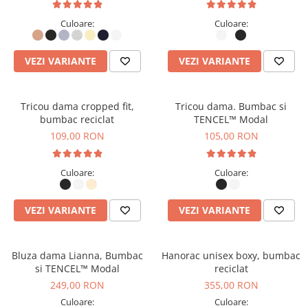
Culoare:
Culoare:
VEZI VARIANTE
VEZI VARIANTE
Tricou dama cropped fit,
Tricou dama. Bumbac si
bumbac reciclat
TENCEL™ Modal
109,00 RON
105,00 RON
Culoare:
Culoare:
VEZI VARIANTE
VEZI VARIANTE
Bluza dama Lianna, Bumbac
Hanorac unisex boxy, bumbac
si TENCEL™ Modal
reciclat
249,00 RON
355,00 RON
Culoare:
Culoare: