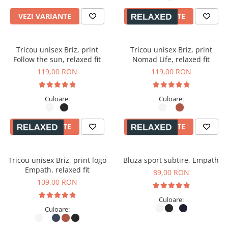
VEZI VARIANTE
VEZI VARIANTE
Tricou unisex Briz, print
Tricou unisex Briz, print
Follow the sun, relaxed fit
Nomad Life, relaxed fit
119,00 RON
119,00 RON
Culoare:
Culoare:
VEZI VARIANTE
VEZI VARIANTE
Tricou unisex Briz, print logo
Bluza sport subtire, Empath
Empath, relaxed fit
89,00 RON
109,00 RON
Culoare:
Culoare: