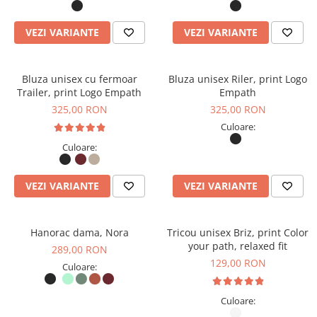
VEZI VARIANTE
VEZI VARIANTE
Bluza unisex cu fermoar
Bluza unisex Riler, print Logo
Trailer, print Logo Empath
Empath
325,00 RON
325,00 RON
Culoare:
Culoare:
VEZI VARIANTE
VEZI VARIANTE
Hanorac dama, Nora
Tricou unisex Briz, print Color
your path, relaxed fit
289,00 RON
129,00 RON
Culoare:
Culoare: