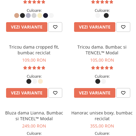
Culoare:
Culoare:
VEZI VARIANTE
VEZI VARIANTE
Tricou dama cropped fit,
Tricou dama. Bumbac si
bumbac reciclat
TENCEL™ Modal
109,00 RON
105,00 RON
Culoare:
Culoare:
VEZI VARIANTE
VEZI VARIANTE
Bluza dama Lianna, Bumbac
Hanorac unisex boxy, bumbac
si TENCEL™ Modal
reciclat
249,00 RON
355,00 RON
Culoare:
Culoare: