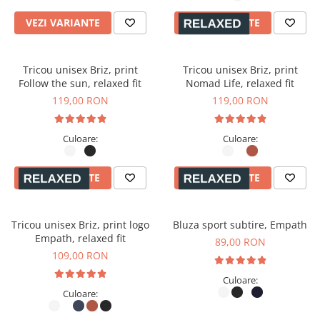
VEZI VARIANTE
VEZI VARIANTE
Tricou unisex Briz, print
Tricou unisex Briz, print
Follow the sun, relaxed fit
Nomad Life, relaxed fit
119,00 RON
119,00 RON
Culoare:
Culoare:
VEZI VARIANTE
VEZI VARIANTE
Tricou unisex Briz, print logo
Bluza sport subtire, Empath
Empath, relaxed fit
89,00 RON
109,00 RON
Culoare:
Culoare: