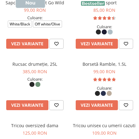
Sapca Darwin, print Go Wild
Sapca sport
99,00 RON
85,00 RON
Culoare:
White/Black
Off white/Olive
Culoare:
VEZI VARIANTE
VEZI VARIANTE
Rucsac drumeție, 25L
Borsetă Ramble, 1.5L
385,00 RON
99,00 RON
Culoare:
Culoare:
VEZI VARIANTE
VEZI VARIANTE
Tricou oversized dama
Tricou unisex cu umerii cazuti
125,00 RON
109,00 RON