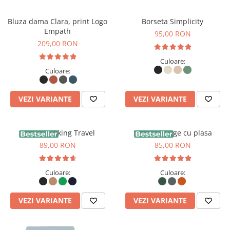
Bluza dama Clara, print Logo
Borseta Simplicity
Empath
95,00 RON
209,00 RON
Culoare:
Culoare:
VEZI VARIANTE
VEZI VARIANTE
Sapca Trekking Travel
Sapca vintage cu plasa
89,00 RON
85,00 RON
Culoare:
Culoare:
VEZI VARIANTE
VEZI VARIANTE