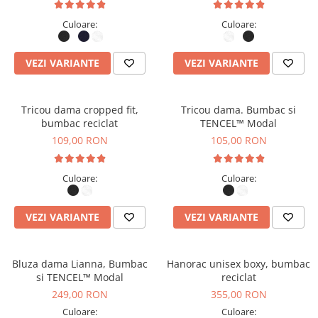
Culoare:
Culoare:
VEZI VARIANTE
VEZI VARIANTE
Tricou dama cropped fit,
Tricou dama. Bumbac si
bumbac reciclat
TENCEL™ Modal
109,00 RON
105,00 RON
Culoare:
Culoare:
VEZI VARIANTE
VEZI VARIANTE
Bluza dama Lianna, Bumbac
Hanorac unisex boxy, bumbac
si TENCEL™ Modal
reciclat
249,00 RON
355,00 RON
Culoare:
Culoare: