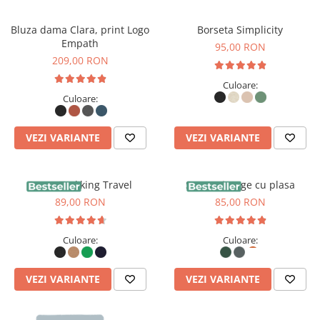
Bluza dama Clara, print Logo
Borseta Simplicity
Empath
95,00 RON
209,00 RON
Culoare:
Culoare:
VEZI VARIANTE
VEZI VARIANTE
Sapca Trekking Travel
Sapca vintage cu plasa
89,00 RON
85,00 RON
Culoare:
Culoare:
VEZI VARIANTE
VEZI VARIANTE