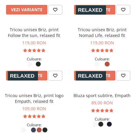
VEZI VARIANTE
VEZI VARIANTE
Tricou unisex Briz, print
Tricou unisex Briz, print
Follow the sun, relaxed fit
Nomad Life, relaxed fit
119,00 RON
119,00 RON
Culoare:
Culoare:
VEZI VARIANTE
VEZI VARIANTE
Tricou unisex Briz, print logo
Bluza sport subtire, Empath
Empath, relaxed fit
89,00 RON
109,00 RON
Culoare:
Culoare: