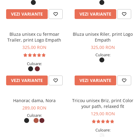
VEZI VARIANTE
VEZI VARIANTE
Bluza unisex cu fermoar
Bluza unisex Riler, print Logo
Trailer, print Logo Empath
Empath
325,00 RON
325,00 RON
Culoare:
Culoare:
VEZI VARIANTE
VEZI VARIANTE
Hanorac dama, Nora
Tricou unisex Briz, print Color
your path, relaxed fit
289,00 RON
129,00 RON
Culoare:
Culoare: