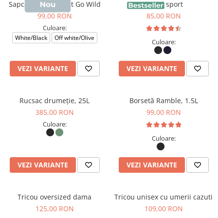
Sapca Darwin, print Go Wild
Sapca sport
99,00 RON
85,00 RON
Culoare:
White/Black
Off white/Olive
Culoare:
VEZI VARIANTE
VEZI VARIANTE
Rucsac drumeție, 25L
Borsetă Ramble, 1.5L
385,00 RON
99,00 RON
Culoare:
Culoare:
VEZI VARIANTE
VEZI VARIANTE
Tricou oversized dama
Tricou unisex cu umerii cazuti
125,00 RON
109,00 RON