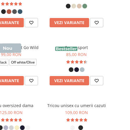
 VARIANTE
VEZI VARIANTE
rwin, print Go Wild
Sapca sport
99,00 RON
85,00 RON
lack
Off white/Olive
 VARIANTE
VEZI VARIANTE
u oversized dama
Tricou unisex cu umerii cazuti
125,00 RON
109,00 RON