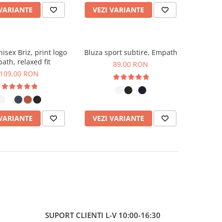
 VARIANTE
VEZI VARIANTE
isex Briz, print logo
Bluza sport subtire, Empath
ath, relaxed fit
89,00 RON
109,00 RON
 VARIANTE
VEZI VARIANTE
SUPORT CLIENTI
L-V 10:00-16:30