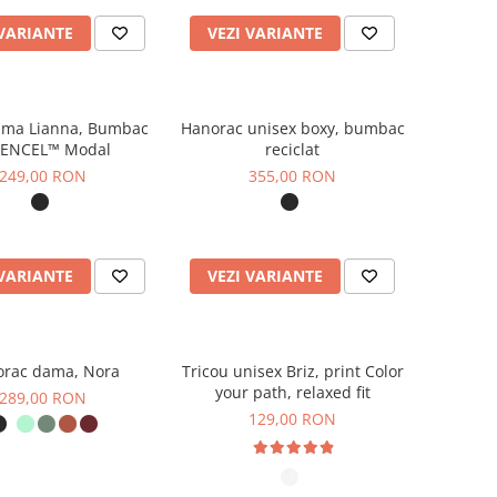
 VARIANTE
VEZI VARIANTE
ama Lianna, Bumbac
Hanorac unisex boxy, bumbac
 TENCEL™ Modal
reciclat
249,00 RON
355,00 RON
 VARIANTE
VEZI VARIANTE
rac dama, Nora
Tricou unisex Briz, print Color
your path, relaxed fit
289,00 RON
129,00 RON