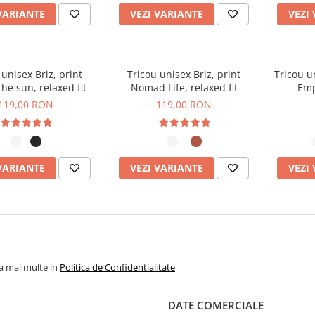
VARIANTE
VEZI VARIANTE
VEZI
 unisex Briz, print
Tricou unisex Briz, print
Tricou un
the sun, relaxed fit
Nomad Life, relaxed fit
Emp
119,00 RON
119,00 RON
VARIANTE
VEZI VARIANTE
VEZI
la mai multe in
Politica de Confidentialitate
DATE COMERCIALE