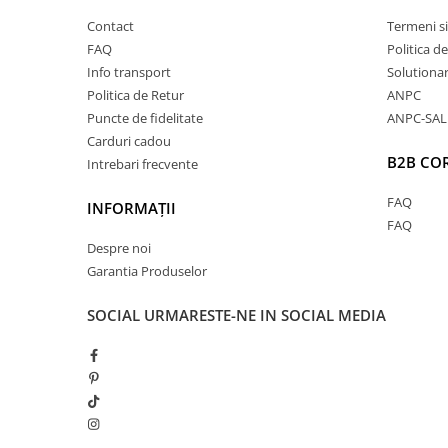
Contact
Termeni si
FAQ
Politica d
Info transport
Solutionare
Politica de Retur
ANPC
Puncte de fidelitate
ANPC-SAL
Carduri cadou
B2B CO
Intrebari frecvente
FAQ
INFORMAȚII
FAQ
Despre noi
Garantia Produselor
SOCIAL
URMARESTE-NE IN SOCIAL MEDIA