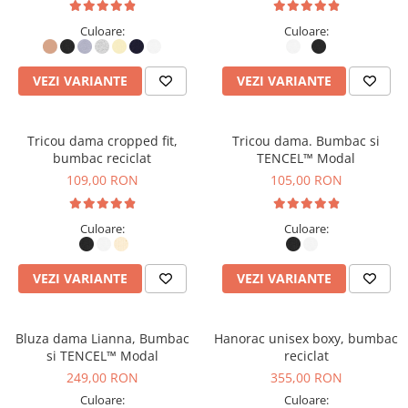
Culoare:
Culoare:
VEZI VARIANTE
VEZI VARIANTE
Tricou dama cropped fit,
Tricou dama. Bumbac si
bumbac reciclat
TENCEL™ Modal
109,00 RON
105,00 RON
Culoare:
Culoare:
VEZI VARIANTE
VEZI VARIANTE
Bluza dama Lianna, Bumbac
Hanorac unisex boxy, bumbac
si TENCEL™ Modal
reciclat
249,00 RON
355,00 RON
Culoare:
Culoare: