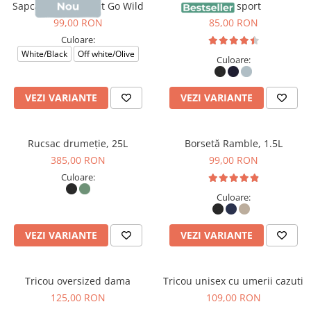
Sapca Darwin, print Go Wild
Sapca sport
99,00 RON
85,00 RON
Culoare:
White/Black
Off white/Olive
Culoare:
VEZI VARIANTE
VEZI VARIANTE
Rucsac drumeție, 25L
Borsetă Ramble, 1.5L
385,00 RON
99,00 RON
Culoare:
Culoare:
VEZI VARIANTE
VEZI VARIANTE
Tricou oversized dama
Tricou unisex cu umerii cazuti
125,00 RON
109,00 RON