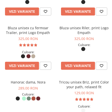
VEZI VARIANTE
VEZI VARIANTE
Bluza unisex cu fermoar
Bluza unisex Riler, print Logo
Trailer, print Logo Empath
Empath
325,00 RON
325,00 RON
Culoare:
Culoare:
VEZI VARIANTE
VEZI VARIANTE
Hanorac dama, Nora
Tricou unisex Briz, print Color
your path, relaxed fit
289,00 RON
129,00 RON
Culoare:
Culoare: