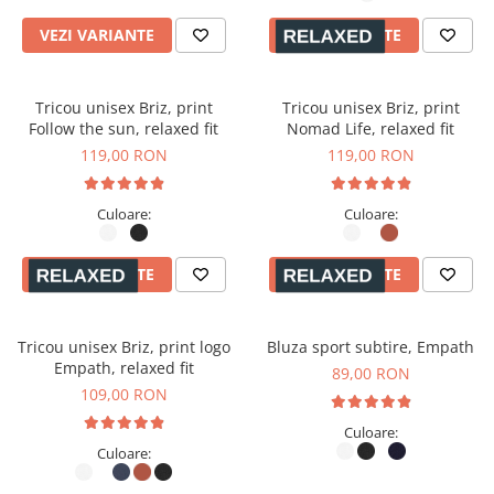
VEZI VARIANTE
VEZI VARIANTE
Tricou unisex Briz, print
Tricou unisex Briz, print
Follow the sun, relaxed fit
Nomad Life, relaxed fit
119,00 RON
119,00 RON
Culoare:
Culoare:
VEZI VARIANTE
VEZI VARIANTE
Tricou unisex Briz, print logo
Bluza sport subtire, Empath
Empath, relaxed fit
89,00 RON
109,00 RON
Culoare:
Culoare: