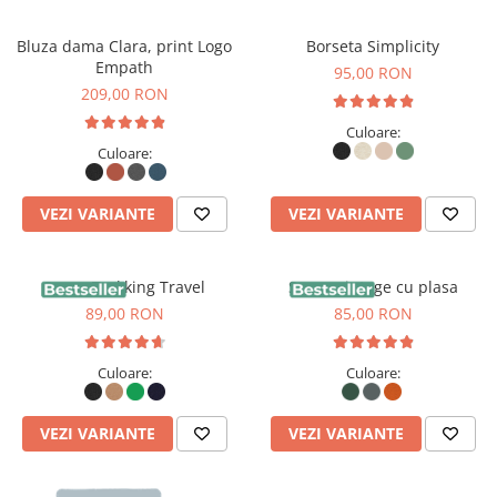
Bluza dama Clara, print Logo
Borseta Simplicity
Empath
95,00 RON
209,00 RON
Culoare:
Culoare:
VEZI VARIANTE
VEZI VARIANTE
Sapca Trekking Travel
Sapca vintage cu plasa
89,00 RON
85,00 RON
Culoare:
Culoare:
VEZI VARIANTE
VEZI VARIANTE