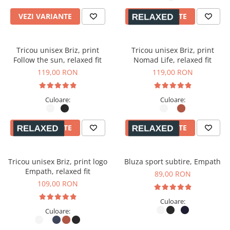
VEZI VARIANTE
VEZI VARIANTE
Tricou unisex Briz, print
Tricou unisex Briz, print
Follow the sun, relaxed fit
Nomad Life, relaxed fit
119,00 RON
119,00 RON
Culoare:
Culoare:
VEZI VARIANTE
VEZI VARIANTE
Tricou unisex Briz, print logo
Bluza sport subtire, Empath
Empath, relaxed fit
89,00 RON
109,00 RON
Culoare:
Culoare: