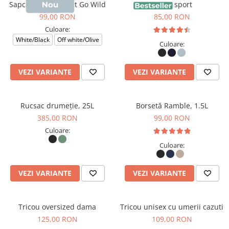
Sapca Darwin, print Go Wild
Sapca sport
99,00 RON
85,00 RON
Culoare:
White/Black
Off white/Olive
Culoare:
VEZI VARIANTE
VEZI VARIANTE
Rucsac drumeție, 25L
Borsetă Ramble, 1.5L
385,00 RON
99,00 RON
Culoare:
Culoare:
VEZI VARIANTE
VEZI VARIANTE
Tricou oversized dama
Tricou unisex cu umerii cazuti
125,00 RON
109,00 RON