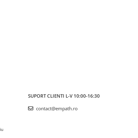
SUPORT CLIENTI
L-V 10:00-16:30
contact@empath.ro
iu