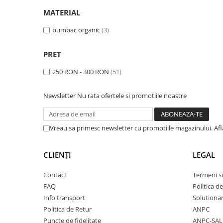
MATERIAL
bumbac organic
(3)
PRET
250 RON - 300 RON
(51)
Newsletter
Nu rata ofertele si promotiile noastre
Vreau sa primesc newsletter cu promotiile magazinului. Af
CLIENȚI
LEGAL
Contact
Termeni si
FAQ
Politica d
Info transport
Solutionare
Politica de Retur
ANPC
Puncte de fidelitate
ANPC-SAL